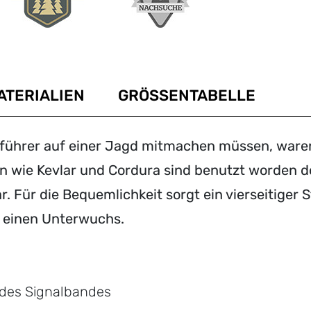
ATERIALIEN
GRÖSSENTABELLE
führer auf einer Jagd mitmachen müssen, ware
ien wie Kevlar und Cordura sind benutzt worden d
r. Für die Bequemlichkeit sorgt ein vierseitiger 
in einen Unterwuchs.
 des Signalbandes