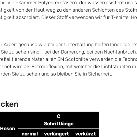
 mit Vier-Kammer Polyesternfasern, der wasserresistent und sau
tigkeit von der Haut weg zu den anderen Schichten des Stoffes
tigkeit absorbiert. Dieser Stoff verwenden wir für T-shirts, H
er Arbeit genauso wie bei der Unterhaltung helfen Ihnen die re
 Sie zu sehen sind - bei der Dämerung, bei den Nachtanbruch,
reflektierende Materialien 3M Scotchlite verwerden die Techn
hnet wird als Retroreflexion, mit welcher die Lichtstrahlen in d
rden Sie zu sehen und so bleiben Sie in Sicherheit.
acken
C
Schrittlänge
 Hosen
normal
verlängert
verkürzt