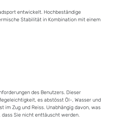
radsport entwickelt. Hochbeständige
ermische Stabilität in Kombination mit einem
Anforderungen des Benutzers. Dieser
flegeleichtigkeit, es abstösst Öl-, Wasser und
fest im Zug und Reiss. Unabhängig davon, was
n, dass Sie nicht enttäuscht werden.