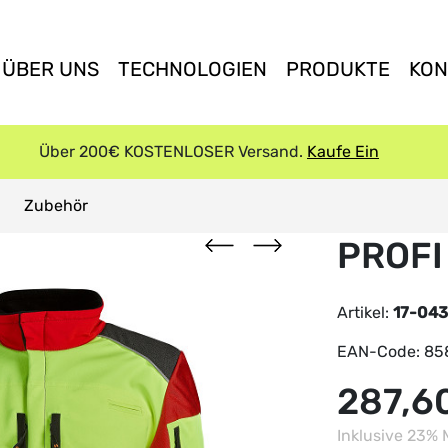
ÜBER UNS
TECHNOLOGIEN
PRODUKTE
KON
Über 200€ KOSTENLOSER Versand.
Kaufe Ein
Zubehör
PROF
Artikel:
17-043
EAN-Code:
85
287,6
Inklusive 23% 