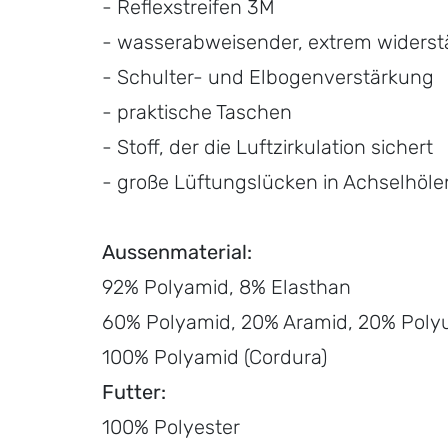
- Reflexstreifen 3M
- wasserabweisender, extrem widerst
- Schulter- und Elbogenverstärkung
- praktische Taschen
- Stoff, der die Luftzirkulation sichert
- große Lüftungslücken in Achselhöle
Aussenmaterial:
92% Polyamid, 8% Elasthan
60% Polyamid, 20% Aramid, 20% Polyu
100% Polyamid (Cordura)
Futter:
100% Polyester