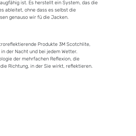
gfähig ist. Es herstellt ein System, das die
 ableitet, ohne dass es selbst die
osen genauso wir fü die Jacken.
troreflektierende Produkte 3M Scotchlite,
 in der Nacht und bei jedem Wetter.
ologie der mehrfachen Reflexion, die
ie Richtung, in der Sie wirkt, reflektieren.