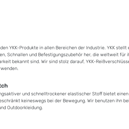
nden YKK-Produkte in allen Bereichen der Industrie. YKK stellt
en, Schnallen und Befestigungszubehör her, die weltweit für 
arkeit bekannt sind. Wir sind stolz darauf, YKK-Reißverschlüs
rwenden.
tch
gsaktiver und schnelltrockener elastischer Stoff bietet eine
eschränkt keineswegs bei der Bewegung. Wir benutzen ihn bei 
nd Outdoorkleidung.