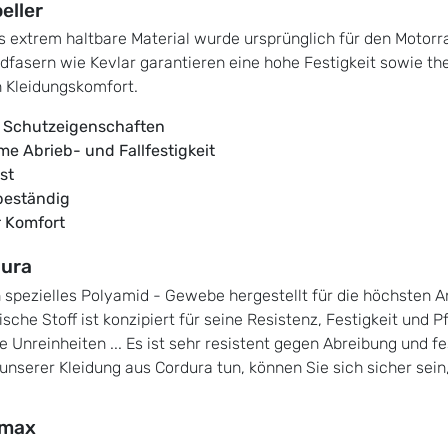
eller
s extrem haltbare Material wurde ursprünglich für den Motor
dfasern wie Kevlar garantieren eine hohe Festigkeit sowie th
 Kleidungskomfort.
 Schutzeigenschaften
me Abrieb- und Fallfestigkeit
st
beständig
 Komfort
ura
in spezielles Polyamid - Gewebe hergestellt für die höchsten 
sche Stoff ist konzipiert für seine Resistenz, Festigkeit und P
e Unreinheiten ... Es ist sehr resistent gegen Abreibung und 
 unserer Kleidung aus Cordura tun, können Sie sich sicher sei
lmax