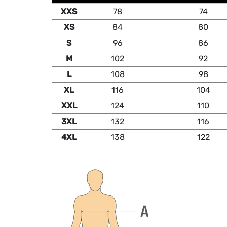
XXS
78
74
XS
84
80
S
96
86
M
102
92
L
108
98
XL
116
104
XXL
124
110
3XL
132
116
4XL
138
122