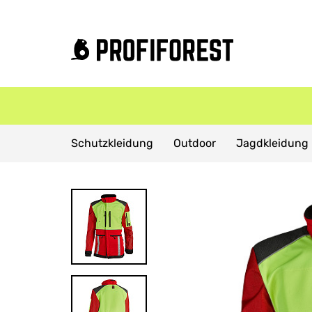
Domov
Produkte
Jagdliche Kleidung
Schutzkleidung
Outdoor
Jagdkleidung