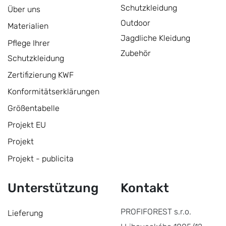
Schutzkleidung
Über uns
Outdoor
Materialien
Jagdliche Kleidung
Pflege Ihrer
Zubehör
Schutzkleidung
Zertifizierung KWF
Konformitätserklärungen
Größentabelle
Projekt EU
Projekt
Projekt - publicita
Unterstützung
Kontakt
PROFIFOREST s.r.o.
Lieferung