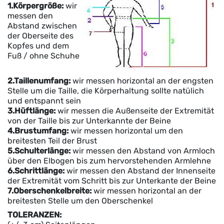
1.Körpergröße:
wir
messen
den
Abstand zwischen
der Oberseite des
Kopfes und dem
Fuß / ohne Schuhe
2.Taillenumfang:
wir messen horizontal an der engsten
Stelle um die Taille, die Körperhaltung sollte natülich
und entspannt sein
3.Hüftlänge:
wir messen die Außenseite der Extremität
von der Taille bis zur Unterkannte der Beine
4.Brustumfang:
wir messen horizontal um den
breitesten Teil der Brust
5.Schulterlänge:
wir messen den Abstand von Armloch
über den Elbogen bis zum hervorstehenden Armlehne
6.Schrittlänge:
wir messen den Abstand der Innenseite
der Extremität vom Schritt bis zur Unterkante der Beine
7.Oberschenkelbreite:
wir messen horizontal an der
breitesten Stelle um den Oberschenkel
TOLERANZEN: