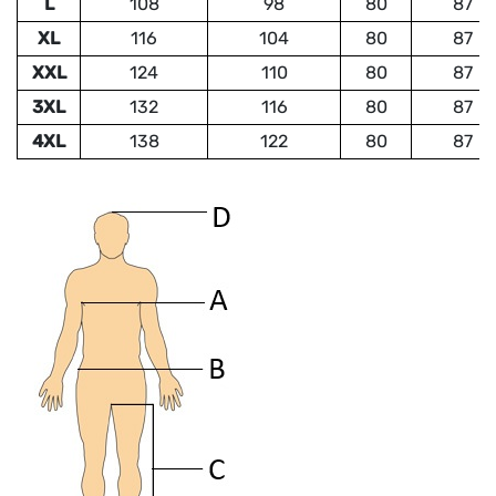
L
108
98
80
87
XL
116
104
80
87
XXL
124
110
80
87
3XL
132
116
80
87
4XL
138
122
80
87