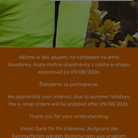
Vážime si Váš záujem, no vzhľadom na letné
dovolenky, bude možné objednávky z nášho e-shopu
expedovať po 09/08/2026.
Ďakujeme za pochopenie.
We appreciate your interest, due to summer holidays,
the e-shop orders will be shipped after 09/08/2026.
Thank you for your understanding.
Vielen Dank für Ihr Interesse. Aufgrund der
Sommerferien werden Bestellungen aus unserem