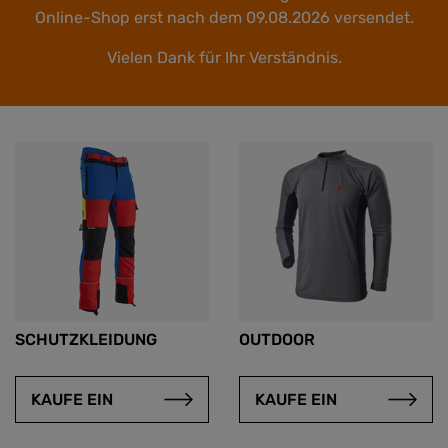
Online-Shop erst nach dem 09.08.2026 versendet.
Vielen Dank für Ihr Verständnis.
SCHUTZKLEIDUNG
OUTDOOR
KAUFE EIN
KAUFE EIN