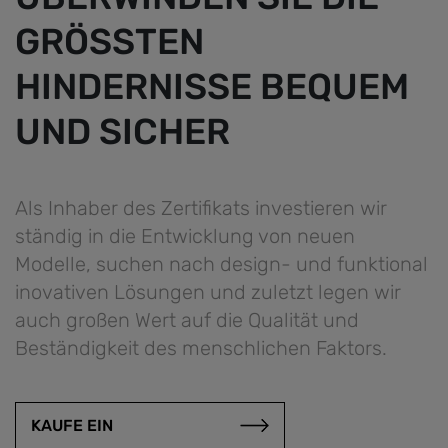
GRÖSSTEN
HINDERNISSE BEQUEM
UND SICHER
Als Inhaber des Zertifikats investieren wir
ständig in die Entwicklung von neuen
Modelle, suchen nach design- und funktional
inovativen Lösungen und zuletzt legen wir
auch großen Wert auf die Qualität und
Beständigkeit des menschlichen Faktors.
KAUFE EIN