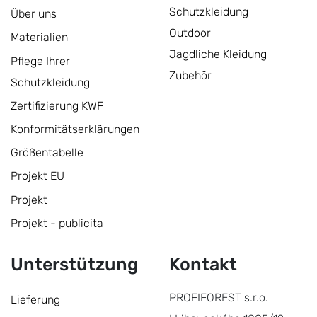
Schutzkleidung
Über uns
Outdoor
Materialien
Jagdliche Kleidung
Pflege Ihrer
Zubehör
Schutzkleidung
Zertifizierung KWF
Konformitätserklärungen
Größentabelle
Projekt EU
Projekt
Projekt - publicita
Unterstützung
Kontakt
PROFIFOREST s.r.o.
Lieferung