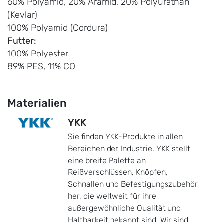
60% Polyamid, 20% Aramid, 20% Polyurethan
(Kevlar)
100% Polyamid (Cordura)
Futter:
100% Polyester
89% PES, 11% CO
Materialien
YKK
Sie finden YKK-Produkte in allen
Bereichen der Industrie. YKK stellt
eine breite Palette an
Reißverschlüssen, Knöpfen,
Schnallen und Befestigungszubehör
her, die weltweit für ihre
außergewöhnliche Qualität und
Haltbarkeit bekannt sind. Wir sind