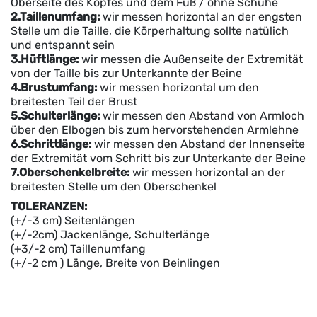
Oberseite des Kopfes und dem Fuß / ohne Schuhe
2.Taillenumfang:
wir messen horizontal an der engsten
Stelle um die Taille, die Körperhaltung sollte natülich
und entspannt sein
3.Hüftlänge:
wir messen die Außenseite der Extremität
von der Taille bis zur Unterkannte der Beine
4.Brustumfang:
wir messen horizontal um den
breitesten Teil der Brust
5.Schulterlänge:
wir messen den Abstand von Armloch
über den Elbogen bis zum hervorstehenden Armlehne
6.Schrittlänge:
wir messen den Abstand der Innenseite
der Extremität vom Schritt bis zur Unterkante der Beine
7.Oberschenkelbreite:
wir messen horizontal an der
breitesten Stelle um den Oberschenkel
TOLERANZEN:
(+/-3 cm) Seitenlängen
(+/-2cm) Jackenlänge, Schulterlänge
(+3/-2 cm) Taillenumfang
(+/-2 cm ) Länge, Breite von Beinlingen