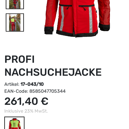
PROFI
NACHSUCHEJACKE
Artikel:
17-043/10
EAN-Code:
8585047705344
261,40 €
Inklusive 23% MwSt.