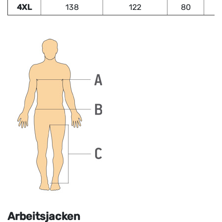
4XL
138
122
80
Arbeitsjacken