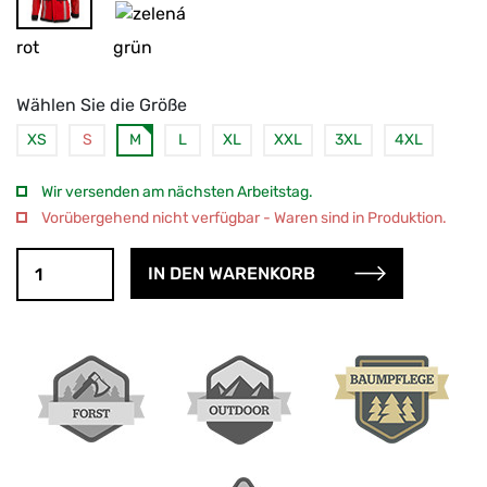
rot
grün
Wählen Sie die Größe
XS
S
M
L
XL
XXL
3XL
4XL
Wir versenden am nächsten Arbeitstag.
Vorübergehend nicht verfügbar - Waren sind in Produktion.