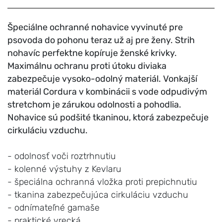
Špeciálne ochranné nohavice vyvinuté pre
psovoda do pohonu teraz už aj pre ženy. Strih
nohavíc perfektne kopíruje ženské krivky.
Maximálnu ochranu proti útoku diviaka
zabezpečuje vysoko-odolný materiál. Vonkajší
materiál Cordura v kombinácii s vode odpudivým
stretchom je zárukou odolnosti a pohodlia.
Nohavice sú podšité tkaninou, ktorá zabezpečuje
cirkuláciu vzduchu.
- odolnosť voči roztrhnutiu
- kolenné výstuhy z Kevlaru
- špeciálna ochranná vložka proti prepichnutiu
- tkanina zabezpečujúca cirkuláciu vzduchu
- odnímateľné gamaše
- praktické vrecká