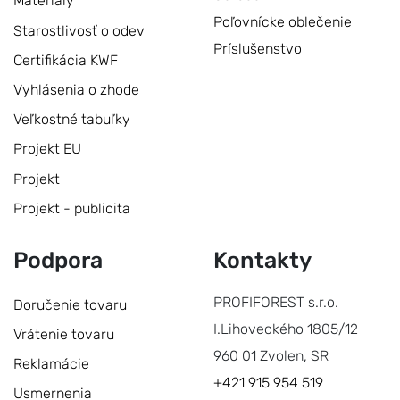
Materiály
Poľovnícke oblečenie
Starostlivosť o odev
Príslušenstvo
Certifikácia KWF
Vyhlásenia o zhode
Veľkostné tabuľky
Projekt EU
Projekt
Projekt - publicita
Podpora
Kontakty
PROFIFOREST s.r.o.
Doručenie tovaru
I.Lihoveckého 1805/12
Vrátenie tovaru
960 01 Zvolen, SR
Reklamácie
+421 915 954 519
Usmernenia