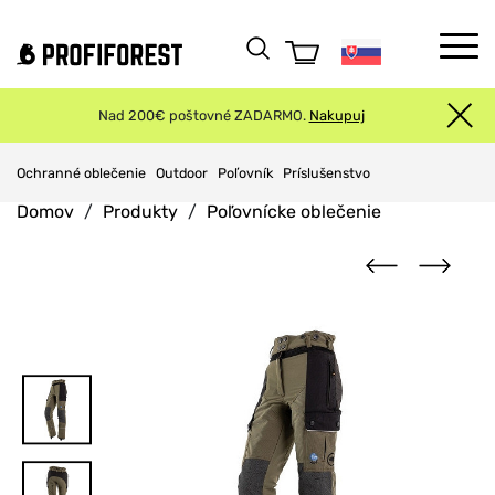
Nad 200€ poštovné ZADARMO.
Nakupuj
Ochranné oblečenie
Outdoor
Poľovník
Príslušenstvo
Domov
Produkty
Poľovnícke oblečenie