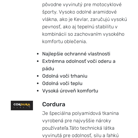
pôvodne vyvinutý pre motocyklové
športy. Vysoko odolné aramidové
vlákna, ako je Kevlar, zaručujú vysokú
pevnosť, ako aj tepelnú stabilitu v
kombinácii so zachovaním vysokého
komfortu oblečenia.
Najlepšie ochranné vlastnosti
Extrémna odolnosť voči oderu a
pádu
Odolná voči trhaniu
Odolná voči teplu
Vysoká úroveň komfortu
Cordura
Je špeciálna polyamidová tkanina
vyrobená pre najvyššie nároky
používateľa.Táto technická látka
vyvinutá pre odolnosť, silu a ľahkú