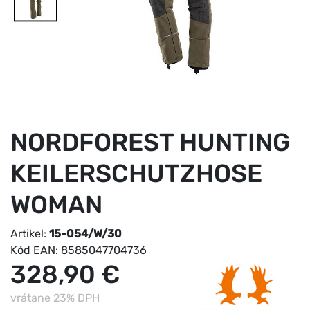
NORDFOREST HUNTING
KEILERSCHUTZHOSE
WOMAN
Artikel:
15-054/W/30
Kód EAN:
8585047704736
328,90 €
vrátane 23% DPH