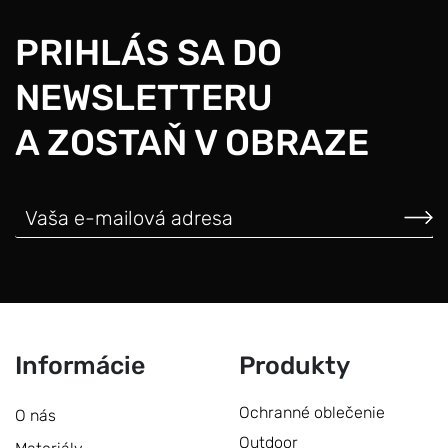
PRIHLÁS SA DO
NEWSLETTERU
A ZOSTAŇ V OBRAZE
Informácie
Produkty
Ochranné oblečenie
O nás
Outdoor