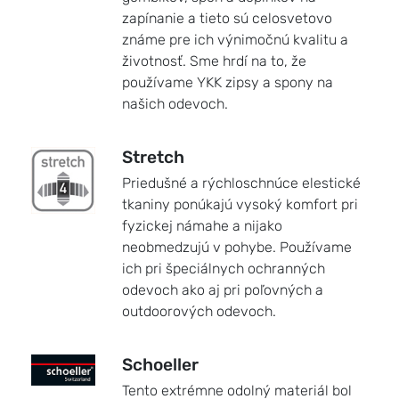
zapínanie a tieto sú celosvetovo
známe pre ich výnimočnú kvalitu a
životnosť. Sme hrdí na to, že
používame YKK zipsy a spony na
našich odevoch.
Stretch
Priedušné a rýchloschnúce elestické
tkaniny ponúkajú vysoký komfort pri
fyzickej námahe a nijako
neobmedzujú v pohybe. Používame
ich pri špeciálnych ochranných
odevoch ako aj pri poľovných a
outdoorových odevoch.
Schoeller
Tento extrémne odolný materiál bol