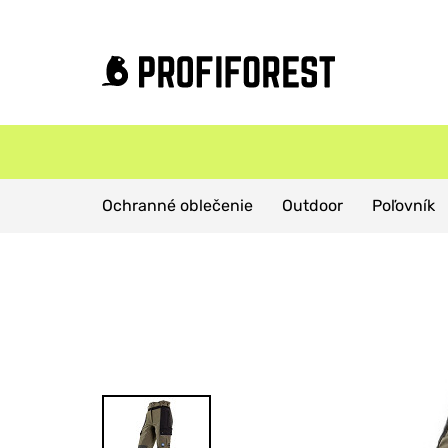
Domov
Produkty
Poľovnícke oblečenie
Ochranné oblečenie
Outdoor
Poľovník