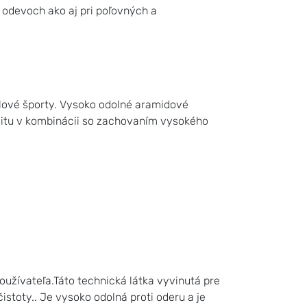
odevoch ako aj pri poľovných a
lové športy. Vysoko odolné aramidové
bilitu v kombinácii so zachovaním vysokého
užívateľa.Táto technická látka vyvinutá pre
čistoty.. Je vysoko odolná proti oderu a je