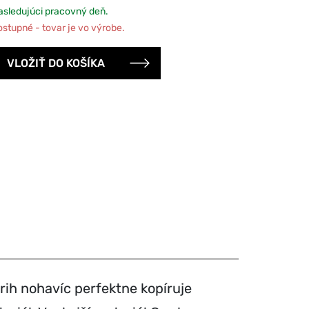
sledujúci pracovný deň.
tupné - tovar je vo výrobe.
rih nohavíc perfektne kopíruje