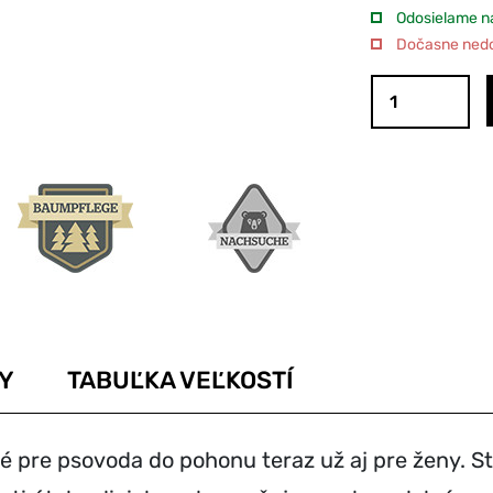
Odosielame na
Dočasne nedos
Y
TABUĽKA VEĽKOSTÍ
 pre psovoda do pohonu teraz už aj pre ženy. St