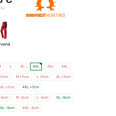
DPH
rvená
M
L
XL
XXL
3XL
4XL
 +7cm
M +7cm
L +7cm
XL +7cm
3XL +7cm
4XL +7cm
 -5cm
M -5cm
L -5cm
XL -5cm
3XL -5cm
4XL -5cm