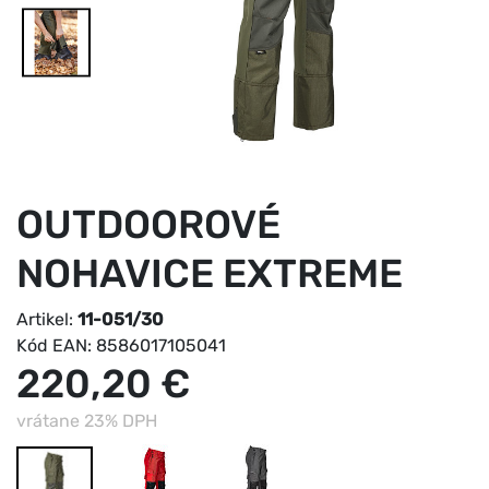
OUTDOOROVÉ
NOHAVICE EXTREME
Artikel:
11-051/30
Kód EAN:
8586017105041
220,20 €
vrátane 23% DPH