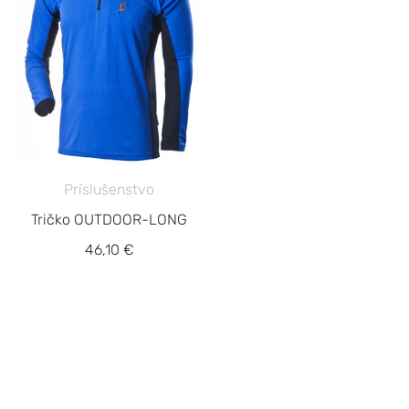
Príslušenstvo
Tričko OUTDOOR-LONG
46,10 €