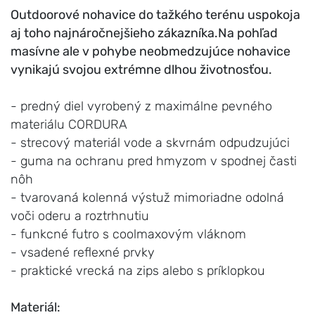
Outdoorové nohavice do tažkého terénu uspokoja
aj toho najnáročnejšieho zákazníka.Na pohľad
masívne ale v pohybe neobmedzujúce nohavice
vynikajú svojou extrémne dlhou životnosťou.
- predný diel vyrobený z maximálne pevného
materiálu CORDURA
- strecový materiál vode a skvrnám odpudzujúci
- guma na ochranu pred hmyzom v spodnej časti
nôh
- tvarovaná kolenná výstuž mimoriadne odolná
voči oderu a roztrhnutiu
- funkcné futro s coolmaxovým vláknom
- vsadené reflexné prvky
- praktické vrecká na zips alebo s príklopkou
Materiál: