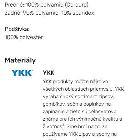
Predné: 100% polyamid (Cordura),
zadné: 90% polyamid, 10% spandex
Podšívka:
100% polyester
Materiály
YKK
YKK produkty môžte nájsť vo
všetkých oblastiach priemyslu. YKK
vyrába široký sortiment zipsov,
gombíkov, spôn a doplnkov na
zapínanie a tieto sú celosvetovo
známe pre ich výnimočnú kvalitu a
životnosť. Sme hrdí na to, že
používame YKK zipsy a spony na