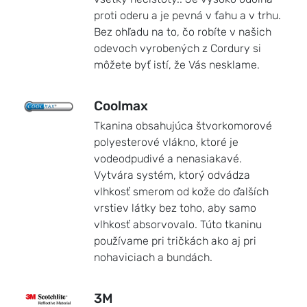
proti oderu a je pevná v ťahu a v trhu.
Bez ohľadu na to, čo robíte v našich
odevoch vyrobených z Cordury si
môžete byť istí, že Vás nesklame.
Coolmax
Tkanina obsahujúca štvorkomorové
polyesterové vlákno, ktoré je
vodeodpudivé a nenasiakavé.
Vytvára systém, ktorý odvádza
vlhkosť smerom od kože do ďalších
vrstiev látky bez toho, aby samo
vlhkosť absorvovalo. Túto tkaninu
používame pri tričkách ako aj pri
nohaviciach a bundách.
3M