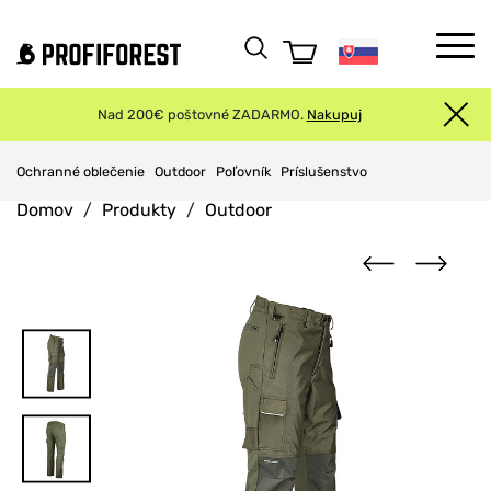
Nad 200€ poštovné ZADARMO.
Nakupuj
Ochranné oblečenie
Outdoor
Poľovník
Príslušenstvo
Domov
Produkty
Outdoor