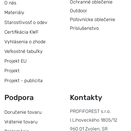
Ochranné oblečenie
O nás
Outdoor
Materiály
Poľovnícke oblečenie
Starostlivosť o odev
Príslušenstvo
Certifikácia KWF
Vyhlásenia o zhode
Veľkostné tabuľky
Projekt EU
Projekt
Projekt - publicita
Podpora
Kontakty
PROFIFOREST s.r.o.
Doručenie tovaru
I.Lihoveckého 1805/12
Vrátenie tovaru
960 01 Zvolen, SR