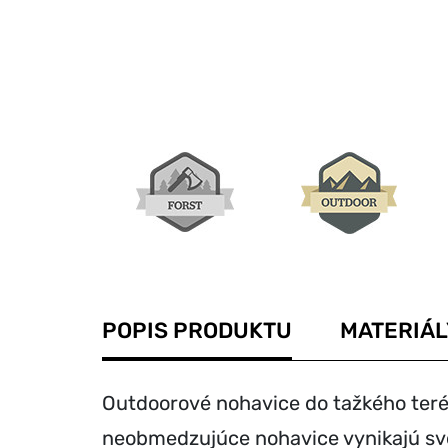
POPIS PRODUKTU
MATERIÁL
Outdoorové nohavice do tažkého teré
neobmedzujúce nohavice vynikajú sv