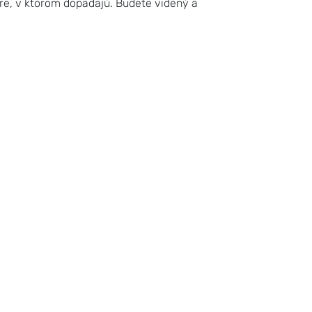
mere, v ktorom dopadajú. Budete videný a