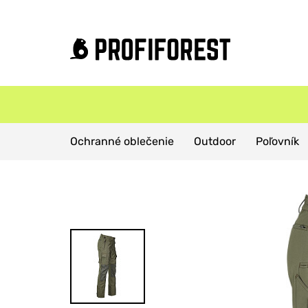
Domov
Produkty
Outdoor
Ochranné oblečenie
Outdoor
Poľovník