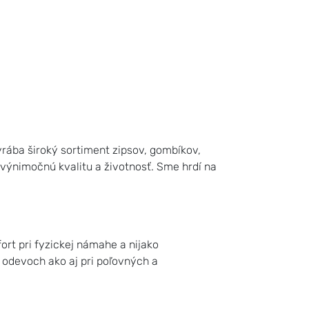
rába široký sortiment zipsov, gombíkov,
 výnimočnú kvalitu a životnosť. Sme hrdí na
rt pri fyzickej námahe a nijako
odevoch ako aj pri poľovných a