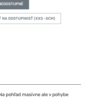
NEDOSTUPNÉ
UPOZORNIŤ NA DOSTUPNOSŤ (XXS -5CM)
.Na pohľad masívne ale v pohybe