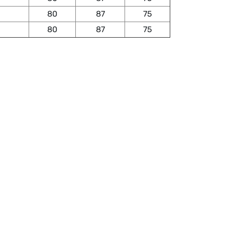
80
87
75
80
87
75