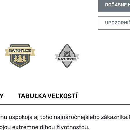
DOČASNE 
Y
TABUĽKA VEĽKOSTÍ
nu uspokoja aj toho najnáročnejšieho zákazníka
ojou extrémne dlhou životnosťou.