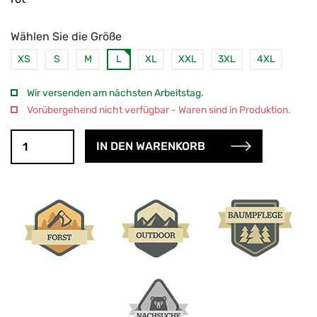
Wählen Sie die Größe
XS
S
M
L
XL
XXL
3XL
4XL
Wir versenden am nächsten Arbeitstag.
Vorübergehend nicht verfügbar - Waren sind in Produktion.