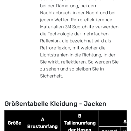
bei der Dämerung, bei den
Nachtanbruch, in der Nacht und bei
jedem Wetter. Retroreflektierende
Materialien 3M Scotchlite verwerden
die Technologie der mehrfachen
Reflexion, die bezeichnet wird als
Retroreflexion, mit welcher die
Lichtstrahlen in die Richtung, in der
Sie wirkt, reflektieren. So werden Sie
zu sehen und so bleiben Sie in
Sicherheit.
Größentabelle Kleidung - Jacken
B
A
Sch
Größe
Taillenumfang
Brustumfang
der Hosen