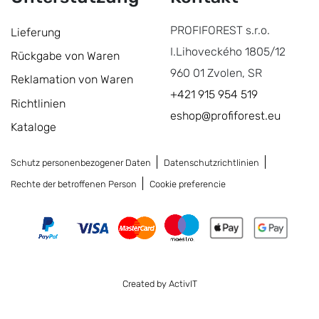
PROFIFOREST s.r.o.
Lieferung
I.Lihoveckého 1805/12
Rückgabe von Waren
960 01 Zvolen, SR
Reklamation von Waren
+421 915 954 519
Richtlinien
eshop@profiforest.eu
Kataloge
Schutz personenbezogener Daten
Datenschutzrichtlinien
Rechte der betroffenen Person
Cookie preferencie
Created by ActivIT