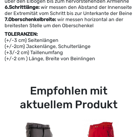
über den Elbogen bis zum hervorstehenden Armlehne
6.Schrittlänge:
wir messen den Abstand der Innenseite
der Extremität vom Schritt bis zur Unterkante der Beine
7.Oberschenkelbreite:
wir messen horizontal an der
breitesten Stelle um den Oberschenkel
TOLERANZEN:
(+/-3 cm) Seitenlängen
(+/-2cm) Jackenlänge, Schulterlänge
(+3/-2 cm) Taillenumfang
(+/-2 cm ) Länge, Breite von Beinlingen
Empfohlen mit
aktuellem Produkt