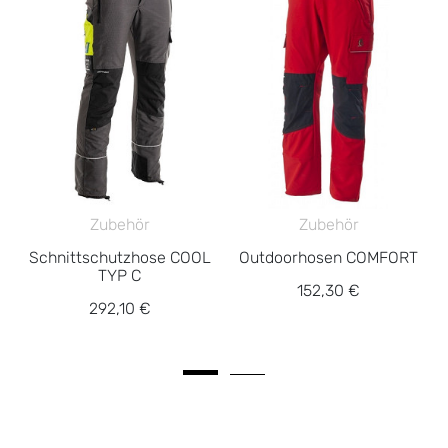
Zubehör
Zubehör
Schnittschutzhose COOL
Outdoorhosen COMFORT
TYP C
152,30 €
292,10 €