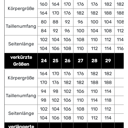
160
164
170
176
176
182
182
Körpergröße
164
170
176
182
182
188
188
80
88
92
96
100
104
108
Taillenumfang
84
92
96
100
104
108
112
102
104
106
108
110
112
114
Seitenlänge
104
106
108
110
112
114
116
verkürzte
24
25
26
27
28
29
Größen
164
170
176
176
182
182
Körpergröße
170
176
182
182
188
188
94
98
102
106
110
114
Taillenumfang
98
102
106
110
114
118
102
104
106
108
110
112
Seitenlänge
104
106
108
110
112
114
verlängerte