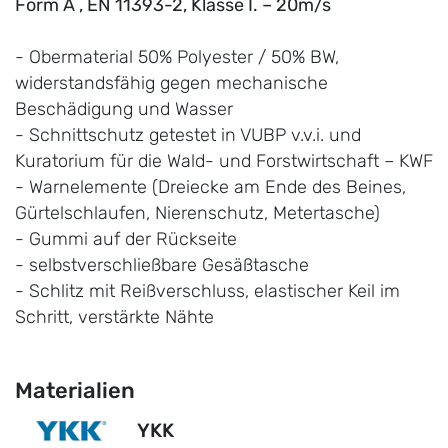
Form A , EN 11393-2, Klasse I. – 20m/s
- Obermaterial 50% Polyester / 50% BW,
widerstandsfähig gegen mechanische
Beschädigung und Wasser
- Schnittschutz getestet in VUBP v.v.i. und
Kuratorium für die Wald- und Forstwirtschaft – KWF
- Warnelemente (Dreiecke am Ende des Beines,
Gürtelschlaufen, Nierenschutz, Metertasche)
- Gummi auf der Rückseite
- selbstverschließbare Gesäßtasche
- Schlitz mit Reißverschluss, elastischer Keil im
Schritt, verstärkte Nähte
Materialien
YKK