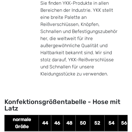
Sie finden YKK-Produkte in allen
Bereichen der Industrie. YKK stellt
eine breite Palette an
Reißverschlüssen, Knöpfen,
Schnallen und Befestigungszubehör
her, die weltweit für ihre
außergewöhnliche Qualität und
Haltbarkeit bekannt sind. Wir sind
stolz darauf, YKK-Reißverschlüsse
und Schnallen für unsere
Kleidungsstücke zu verwenden.
Konfektionsgrößentabelle - Hose mit
Latz
normale
44
46
48
50
52
54
56
Größe