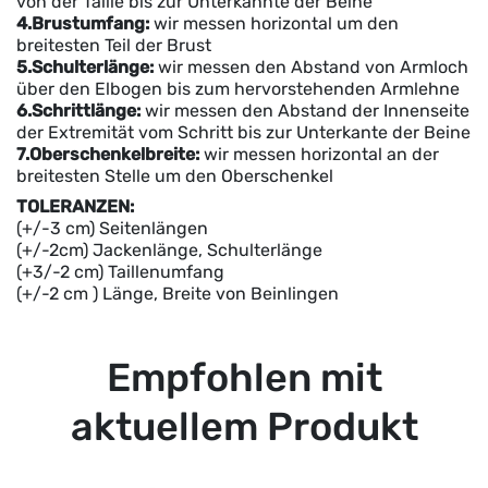
von der Taille bis zur Unterkannte der Beine
4.Brustumfang:
wir messen horizontal um den
breitesten Teil der Brust
5.Schulterlänge:
wir messen den Abstand von Armloch
über den Elbogen bis zum hervorstehenden Armlehne
6.Schrittlänge:
wir messen den Abstand der Innenseite
der Extremität vom Schritt bis zur Unterkante der Beine
7.Oberschenkelbreite:
wir messen horizontal an der
breitesten Stelle um den Oberschenkel
TOLERANZEN:
(+/-3 cm) Seitenlängen
(+/-2cm) Jackenlänge, Schulterlänge
(+3/-2 cm) Taillenumfang
(+/-2 cm ) Länge, Breite von Beinlingen
Empfohlen mit
aktuellem Produkt