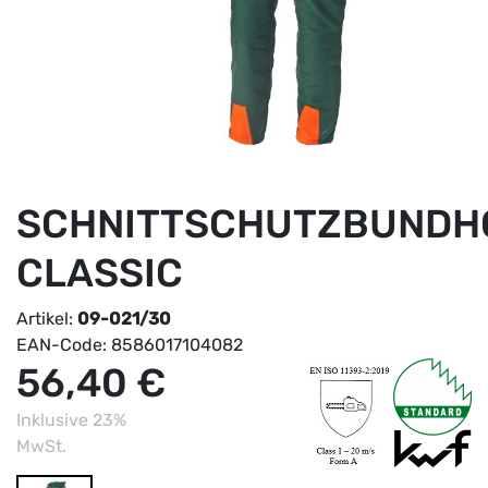
SCHNITTSCHUTZBUNDH
CLASSIC
Artikel:
09-021/30
EAN-Code:
8586017104082
56,40 €
Inklusive 23%
MwSt.