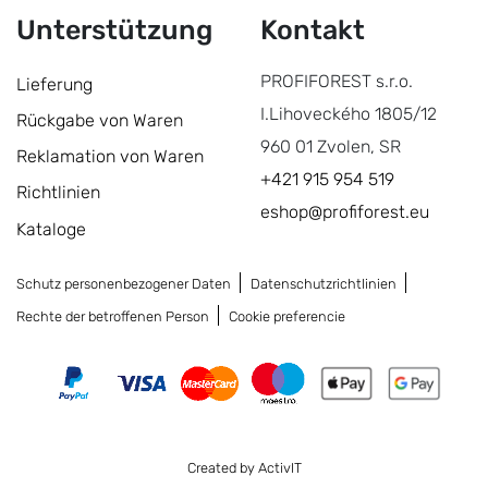
Unterstützung
Kontakt
PROFIFOREST s.r.o.
Lieferung
I.Lihoveckého 1805/12
Rückgabe von Waren
960 01 Zvolen, SR
Reklamation von Waren
+421 915 954 519
Richtlinien
eshop@profiforest.eu
Kataloge
Schutz personenbezogener Daten
Datenschutzrichtlinien
Rechte der betroffenen Person
Cookie preferencie
Created by ActivIT