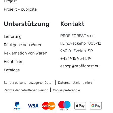
Projekt
Projekt - publicita
Unterstützung
Kontakt
PROFIFOREST s.r.o.
Lieferung
I.Lihoveckého 1805/12
Rückgabe von Waren
960 01 Zvolen, SR
Reklamation von Waren
+421 915 954 519
Richtlinien
eshop@profiforest.eu
Kataloge
Schutz personenbezogener Daten
Datenschutzrichtlinien
Rechte der betroffenen Person
Cookie preferencie