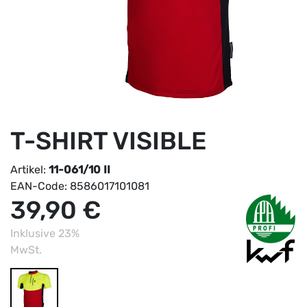
T-SHIRT VISIBLE
Artikel:
11-061/10 II
EAN-Code:
8586017101081
39,90 €
Inklusive 23%
MwSt.