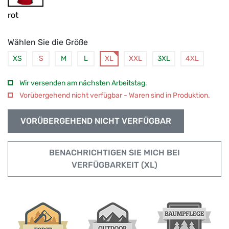
rot
Wählen Sie die Größe
XS
S
M
L
XL
XXL
3XL
4XL
Wir versenden am nächsten Arbeitstag.
Vorübergehend nicht verfügbar - Waren sind in Produktion.
VORÜBERGEHEND NICHT VERFÜGBAR
BENACHRICHTIGEN SIE MICH BEI
VERFÜGBARKEIT (XL)