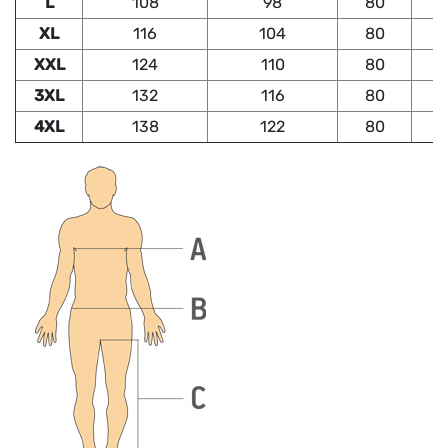
L
108
98
80
XL
116
104
80
XXL
124
110
80
3XL
132
116
80
4XL
138
122
80