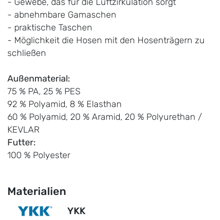
- Gewebe, das für die Luftzirkulation sorgt
- abnehmbare Gamaschen
- praktische Taschen
- Möglichkeit die Hosen mit den Hosenträgern zu
schließen
Außenmaterial:
75 % PA, 25 % PES
92 % Polyamid, 8 % Elasthan
60 % Polyamid, 20 % Aramid, 20 % Polyurethan /
KEVLAR
Futter:
100 % Polyester
Materialien
YKK