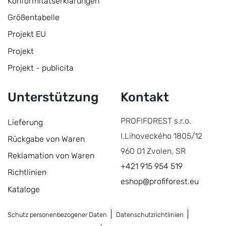
Konformitätserklärungen
Größentabelle
Projekt EU
Projekt
Projekt - publicita
Unterstützung
Kontakt
PROFIFOREST s.r.o.
Lieferung
I.Lihoveckého 1805/12
Rückgabe von Waren
960 01 Zvolen, SR
Reklamation von Waren
+421 915 954 519
Richtlinien
eshop@profiforest.eu
Kataloge
Schutz personenbezogener Daten
Datenschutzrichtlinien