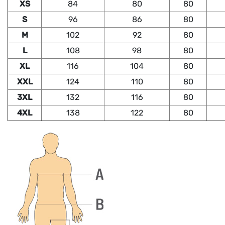
XS
84
80
80
S
96
86
80
M
102
92
80
L
108
98
80
XL
116
104
80
XXL
124
110
80
3XL
132
116
80
4XL
138
122
80