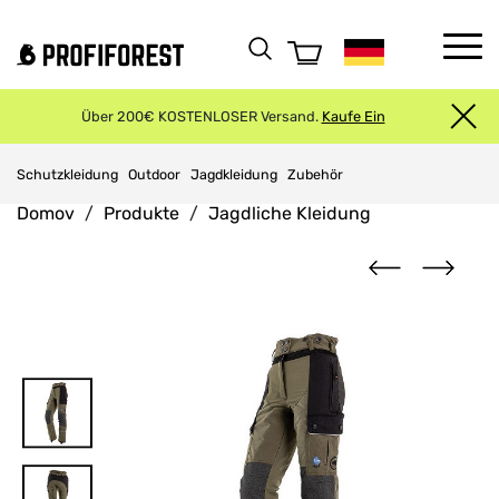
Über 200€ KOSTENLOSER Versand.
Kaufe Ein
Schutzkleidung
Outdoor
Jagdkleidung
Zubehör
Domov
Produkte
Jagdliche Kleidung