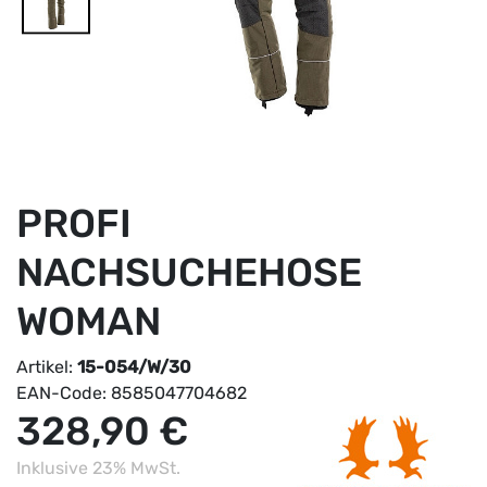
PROFI
NACHSUCHEHOSE
WOMAN
Artikel:
15-054/W/30
EAN-Code:
8585047704682
328,90 €
Inklusive 23% MwSt.