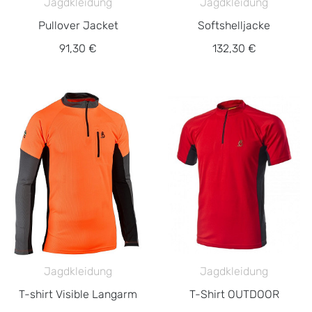
Jagdkleidung
Jagdkleidung
Pullover Jacket
Softshelljacke
91,30 €
132,30 €
Jagdkleidung
Jagdkleidung
T-shirt Visible Langarm
T-Shirt OUTDOOR