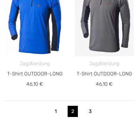
Jagdkleidung
Jagdkleidung
T-Shirt OUTDOOR-LONG
T-Shirt OUTDOOR-LONG
46,10 €
46,10 €
1
2
3