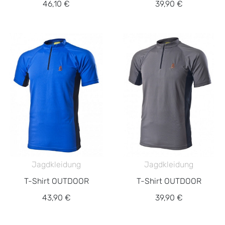
46,10 €
39,90 €
Jagdkleidung
Jagdkleidung
T-Shirt OUTDOOR
T-Shirt OUTDOOR
43,90 €
39,90 €