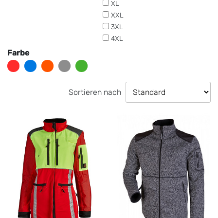
XL
XXL
3XL
4XL
Farbe
Sortieren nach