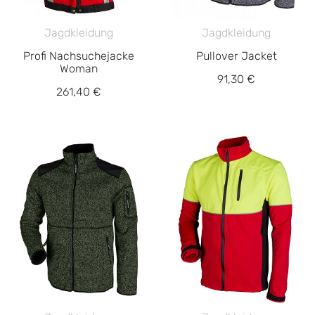
Jagdkleidung
Jagdkleidung
Profi Nachsuchejacke
Pullover Jacket
Woman
91,30 €
261,40 €