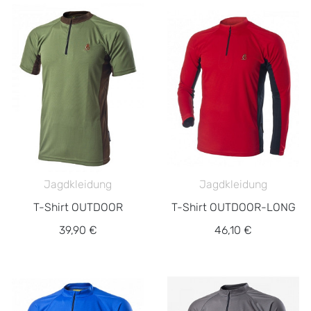
Jagdkleidung
Jagdkleidung
T-Shirt OUTDOOR
T-Shirt OUTDOOR-LONG
39,90 €
46,10 €