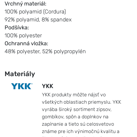
Vrchný materiál:
100% polyamid (Cordura)
92% polyamid, 8% spandex
Podšívka:
100% polyester
Ochranná vložka:
48% polyester, 52% polypropylén
Materiály
YKK
YKK produkty môžte nájsť vo
všetkých oblastiach priemyslu. YKK
vyrába široký sortiment zipsov,
gombíkov, spôn a doplnkov na
zapínanie a tieto sú celosvetovo
známe pre ich výnimočnú kvalitu a