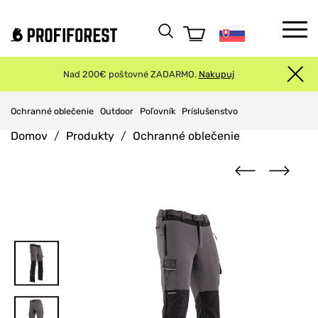
Nad 200€ poštovné ZADARMO.
Nakupuj
Ochranné oblečenie
Outdoor
Poľovník
Príslušenstvo
Domov
Produkty
Ochranné oblečenie