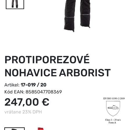
PROTIPOREZOVÉ
NOHAVICE ARBORIST
Artikel:
17-019 / 20
Kód EAN:
8585047708369
247,00 €
vrátane 23% DPH