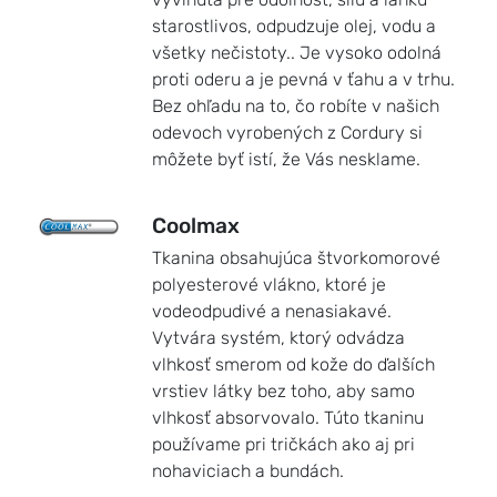
starostlivos, odpudzuje olej, vodu a
všetky nečistoty.. Je vysoko odolná
proti oderu a je pevná v ťahu a v trhu.
Bez ohľadu na to, čo robíte v našich
odevoch vyrobených z Cordury si
môžete byť istí, že Vás nesklame.
Coolmax
Tkanina obsahujúca štvorkomorové
polyesterové vlákno, ktoré je
vodeodpudivé a nenasiakavé.
Vytvára systém, ktorý odvádza
vlhkosť smerom od kože do ďalších
vrstiev látky bez toho, aby samo
vlhkosť absorvovalo. Túto tkaninu
používame pri tričkách ako aj pri
nohaviciach a bundách.