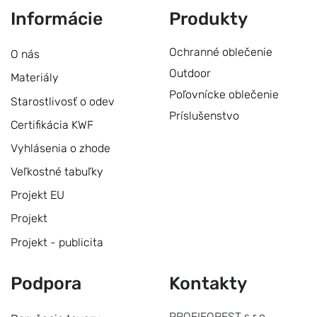
Informácie
Produkty
Ochranné oblečenie
O nás
Outdoor
Materiály
Poľovnícke oblečenie
Starostlivosť o odev
Príslušenstvo
Certifikácia KWF
Vyhlásenia o zhode
Veľkostné tabuľky
Projekt EU
Projekt
Projekt - publicita
Podpora
Kontakty
PROFIFOREST s.r.o.