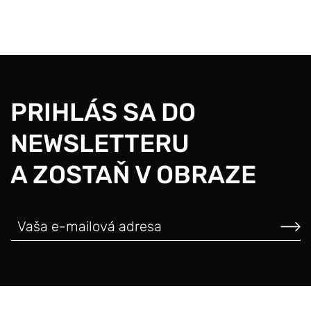
PRIHLÁS SA DO
NEWSLETTERU
A ZOSTAŇ V OBRAZE