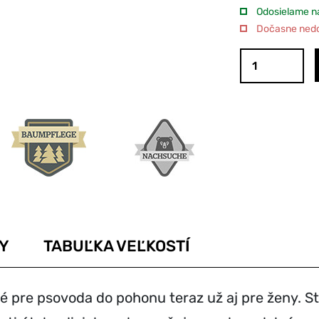
Odosielame na
Dočasne nedos
Y
TABUĽKA VEĽKOSTÍ
 pre psovoda do pohonu teraz už aj pre ženy. St