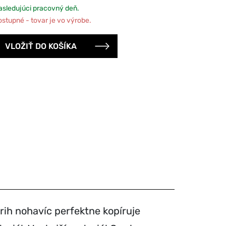
sledujúci pracovný deň.
tupné - tovar je vo výrobe.
rih nohavíc perfektne kopíruje