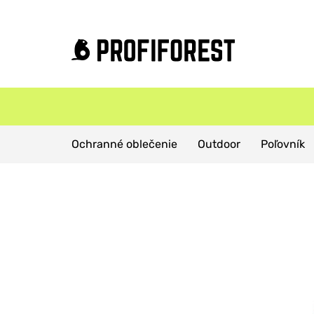
Domov
Produkty
Poľovnícke oblečenie
Ochranné oblečenie
Outdoor
Poľovník