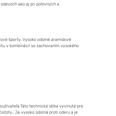
odevoch ako aj pri poľovných a
lové športy. Vysoko odolné aramidové
bilitu v kombinácii so zachovaním vysokého
užívateľa.Táto technická látka vyvinutá pre
čistoty.. Je vysoko odolná proti oderu a je