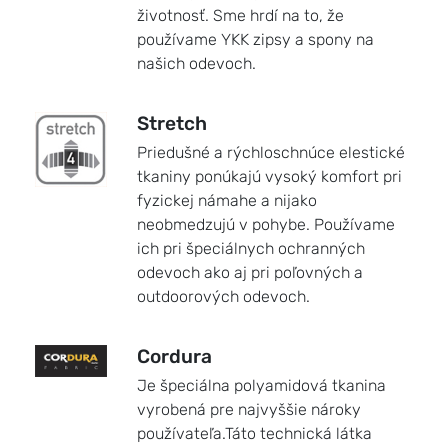
životnosť. Sme hrdí na to, že
používame YKK zipsy a spony na
našich odevoch.
Stretch
Priedušné a rýchloschnúce elestické
tkaniny ponúkajú vysoký komfort pri
fyzickej námahe a nijako
neobmedzujú v pohybe. Používame
ich pri špeciálnych ochranných
odevoch ako aj pri poľovných a
outdoorových odevoch.
Cordura
Je špeciálna polyamidová tkanina
vyrobená pre najvyššie nároky
používateľa.Táto technická látka