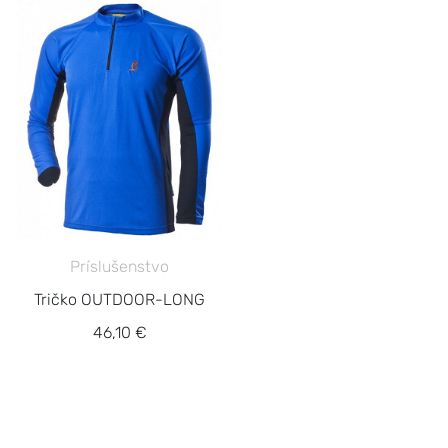
Príslušenstvo
Tričko OUTDOOR-LONG
46,10 €