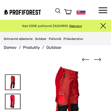
Nad 200€ poštovné ZADARMO.
Nakupuj
Ochranné oblečenie
Outdoor
Poľovník
Príslušenstvo
Domov
Produkty
Outdoor