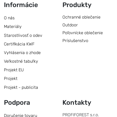
Informácie
Produkty
Ochranné oblečenie
O nás
Outdoor
Materiály
Poľovnícke oblečenie
Starostlivosť o odev
Príslušenstvo
Certifikácia KWF
Vyhlásenia o zhode
Veľkostné tabuľky
Projekt EU
Projekt
Projekt - publicita
Podpora
Kontakty
PROFIFOREST s.r.o.
Doručenie tovaru