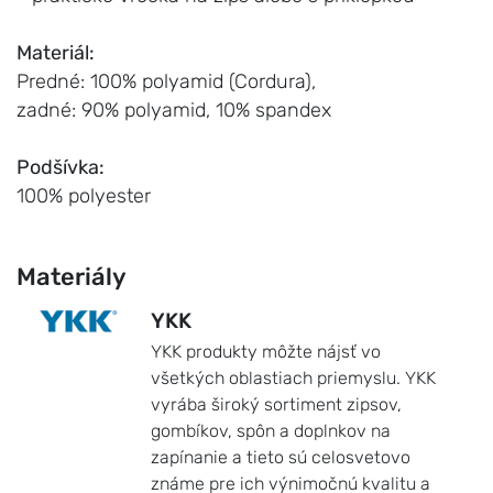
Materiál:
Predné: 100% polyamid (Cordura),
zadné: 90% polyamid, 10% spandex
Podšívka:
100% polyester
Materiály
YKK
YKK produkty môžte nájsť vo
všetkých oblastiach priemyslu. YKK
vyrába široký sortiment zipsov,
gombíkov, spôn a doplnkov na
zapínanie a tieto sú celosvetovo
známe pre ich výnimočnú kvalitu a