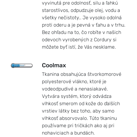
vyvinutá pre odolnosť, silu a ľahkú
starostlivos, odpudzuje olej, vodu a
všetky nečistoty.. Je vysoko odolná
proti oderu a je pevná v ťahu a v trhu.
Bez ohľadu na to, čo robíte v našich
odevoch vyrobených z Cordury si
môžete byť istí, že Vás nesklame.
Coolmax
Tkanina obsahujúca štvorkomorové
polyesterové vlákno, ktoré je
vodeodpudivé a nenasiakavé.
Vytvára systém, ktorý odvádza
vlhkosť smerom od kože do ďalších
vrstiev látky bez toho, aby samo
vlhkosť absorvovalo. Túto tkaninu
používame pri tričkách ako aj pri
nohaviciach a bundách.