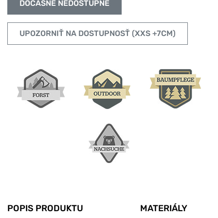
DOČASNE NEDOSTUPNÉ
UPOZORNIŤ NA DOSTUPNOSŤ (XXS +7CM)
POPIS PRODUKTU
MATERIÁLY