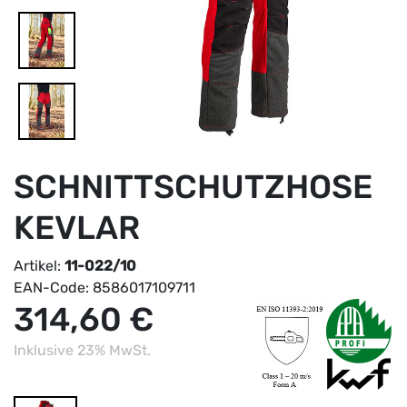
SCHNITTSCHUTZHOSE
KEVLAR
Artikel:
11-022/10
EAN-Code:
8586017109711
314,60 €
Inklusive 23% MwSt.