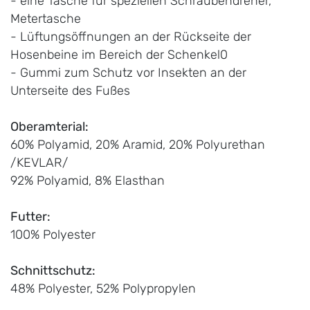
- eine Tasche für speziellen Schraubendreher,
Metertasche
- Lüftungsöffnungen an der Rückseite der
Hosenbeine im Bereich der Schenkel0
- Gummi zum Schutz vor Insekten an der
Unterseite des Fußes
Oberamterial:
60% Polyamid, 20% Aramid, 20% Polyurethan
/KEVLAR/
92% Polyamid, 8% Elasthan
Futter:
100% Polyester
Schnittschutz:
48% Polyester, 52% Polypropylen