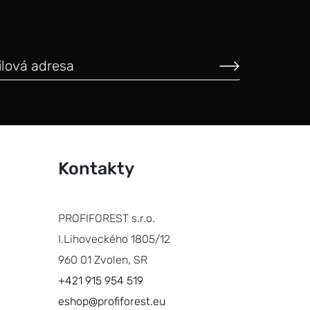
Kontakty
PROFIFOREST s.r.o.
I.Lihoveckého 1805/12
960 01 Zvolen, SR
+421 915 954 519
eshop@profiforest.eu