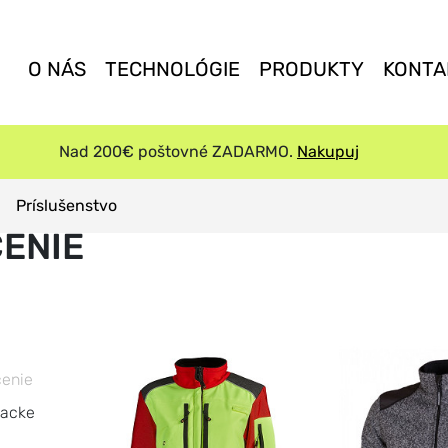
O NÁS
TECHNOLÓGIE
PRODUKTY
KONTA
Nad 200€ poštovné ZADARMO.
Nakupuj
Príslušenstvo
ENIE
čenie
jacke