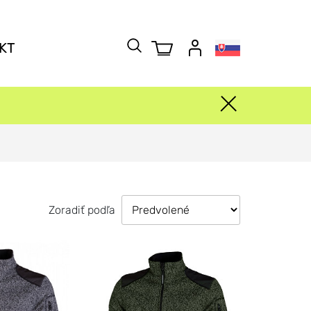
KT
Zoradiť podľa